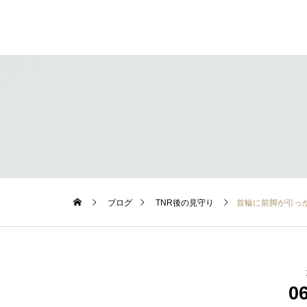
ブログ
TNR後の見守り
首輪に前脚が引っ
0