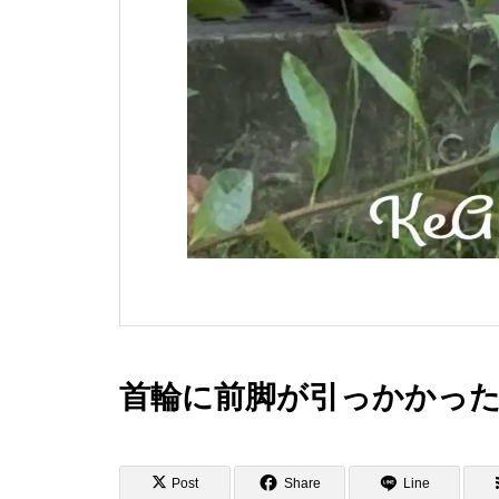
首輪に前脚が引っかかっ
Post
Share
Line