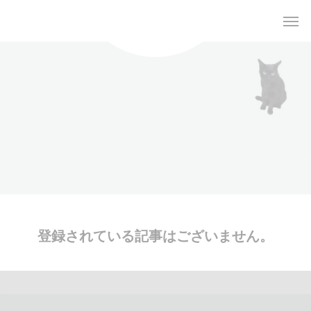
一般社団法人
KeAlaMaʻomaʻo
登録されている記事はございません。