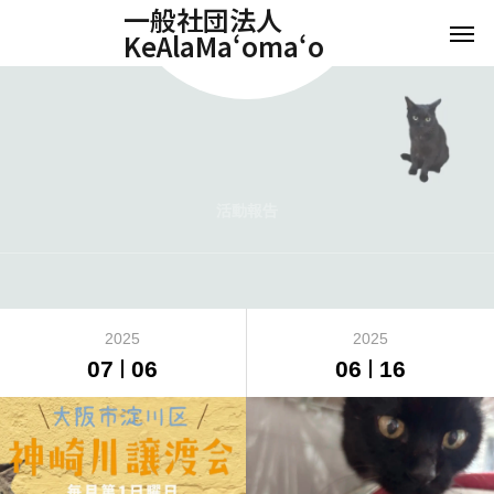
一般社団法人
KeAlaMaʻomaʻo
活動報告
2025
2025
07
06
06
16