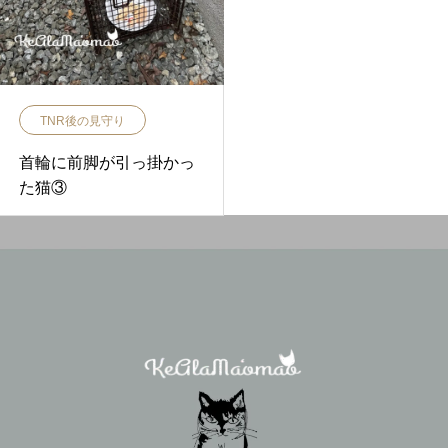
TNR後の見守り
首輪に前脚が引っ掛かっ
た猫③