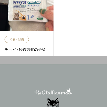
治療・闘病
チョビ♂経過観察の受診