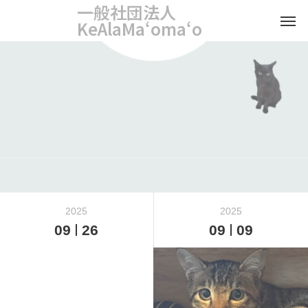
一般社団法人
KeAlaMaʻomaʻo
2025
2025
09
26
09
09