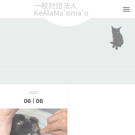
一般社団法人
KeAlaMaʻomaʻo
2025
06
06