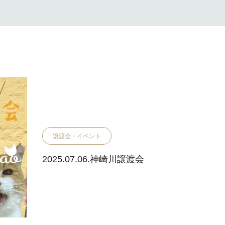
譲渡会・イベント
2025.07.06.神崎川譲渡会