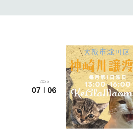
2025
07
06