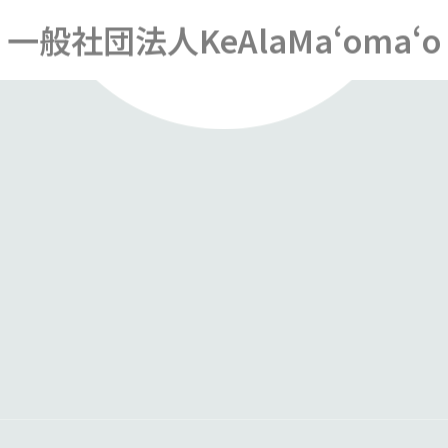
一般社団法人KeAlaMaʻomaʻo
活動報告