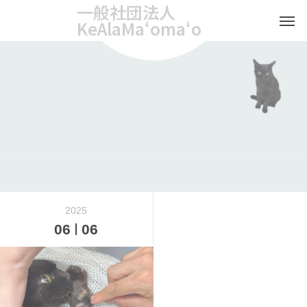
一般社団法人
KeAlaMaʻomaʻo
2025
06
06