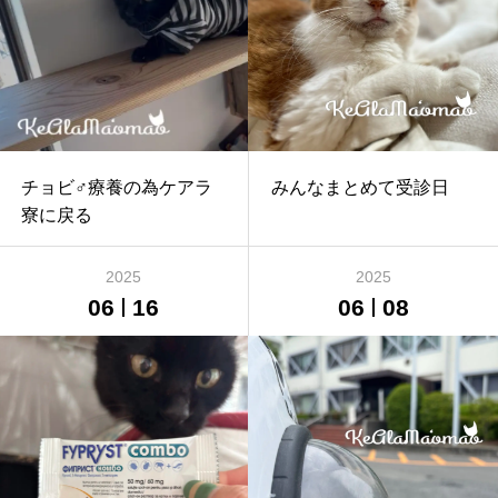
チョビ♂療養の為ケアラ
みんなまとめて受診日
寮に戻る
2025
2025
06
16
06
08