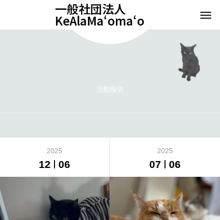
一般社団法人
KeAlaMaʻomaʻo
活動報告
2025
2025
12
06
07
06