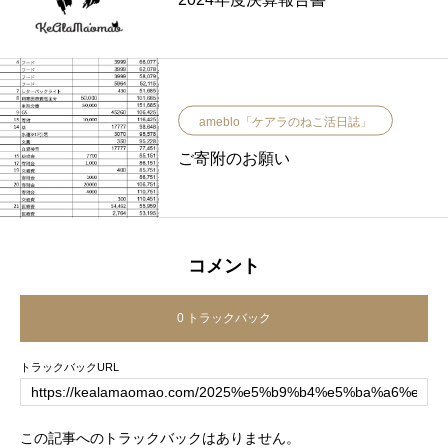
ameblo「ケアラのねこ活日誌」
ご寄附のお願い
コメント
0 トラックバック
トラックバックURL
この記事へのトラックバックはありません。