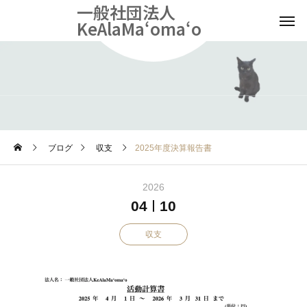
一般社団法人
KeAlaMaʻomaʻo
BLOG
ブログ
収支
2025年度決算報告書
2026
04
10
収支